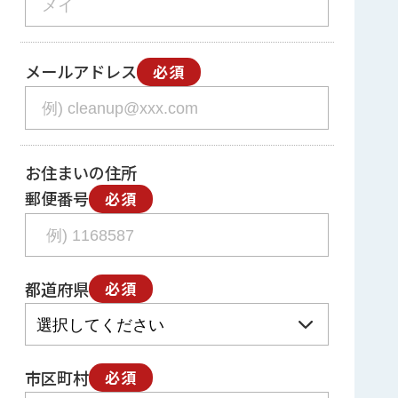
メールアドレス
必須
お住まいの住所
郵便番号
必須
都道府県
必須
市区町村
必須