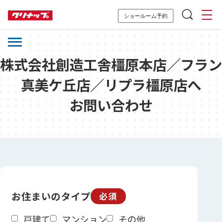
ショールーム予約
株式会社創造工舎橿原本店／フラン
真美ケ丘店／リプラ橿原店へ
お問い合わせ
お住まいのタイプ
必須
戸建て
マンション
その他