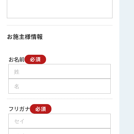
お施主様情報
お名前
必須
フリガナ
必須