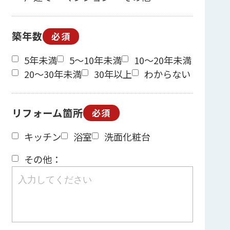
築年数
必須
5年未満
5～10年未満
10～20年未満
20～30年未満
30年以上
わからない
リフォーム箇所
必須
キッチン
浴室
洗面化粧台
その他：