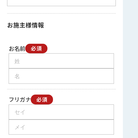
お施主様情報
お名前
必須
フリガナ
必須