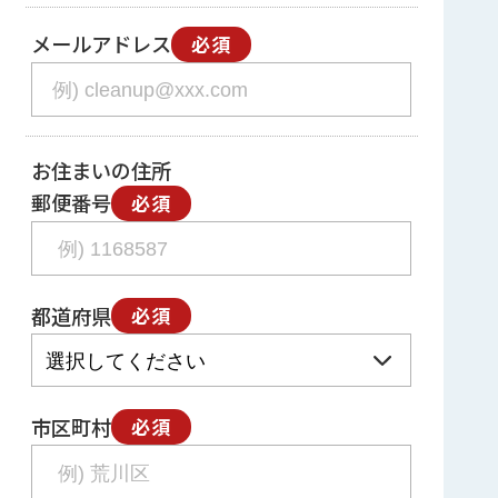
メールアドレス
必須
お住まいの住所
郵便番号
必須
都道府県
必須
市区町村
必須