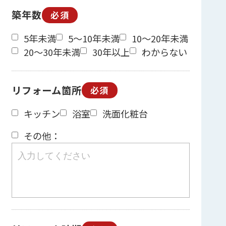
築年数
必須
5年未満
5～10年未満
10～20年未満
20～30年未満
30年以上
わからない
リフォーム箇所
必須
キッチン
浴室
洗面化粧台
その他：