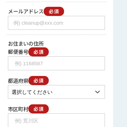
メールアドレス
必須
お住まいの住所
郵便番号
必須
都道府県
必須
市区町村
必須