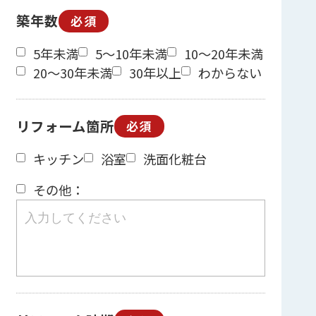
築年数
必須
5年未満
5～10年未満
10～20年未満
20～30年未満
30年以上
わからない
リフォーム箇所
必須
キッチン
浴室
洗面化粧台
その他：