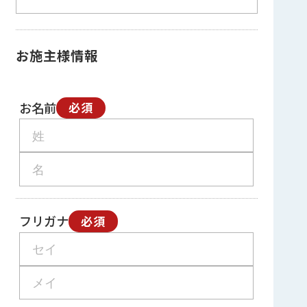
お施主様情報
お名前
必須
フリガナ
必須