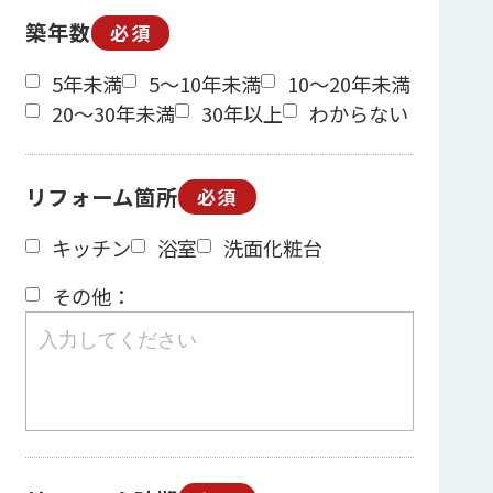
築年数
必須
5年未満
5～10年未満
10～20年未満
20～30年未満
30年以上
わからない
リフォーム箇所
必須
キッチン
浴室
洗面化粧台
その他：