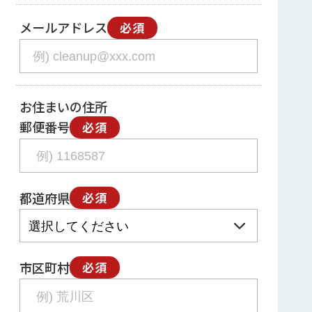
メールアドレス
必須
お住まいの住所
郵便番号
必須
都道府県
必須
市区町村
必須