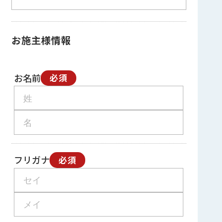
お施主様情報
お名前
必須
フリガナ
必須