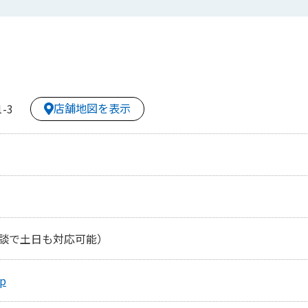
店舗地図を表示
-3
談で土日も対応可能）
jp