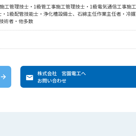
事施工管理技士・1級管工事施工管理技士・1級電気通信工事施
士・1級配管技能士・浄化槽設備士、石綿主任作業主任者・冷媒
技術者・他多数
株式会社 宮園電工
へ
お問い合わせ