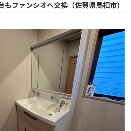
台もファンシオへ交換（佐賀県鳥栖市）