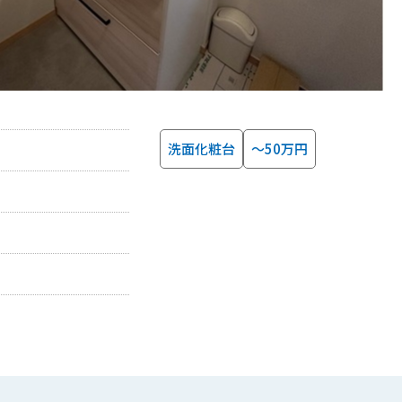
洗面化粧台
～50万円