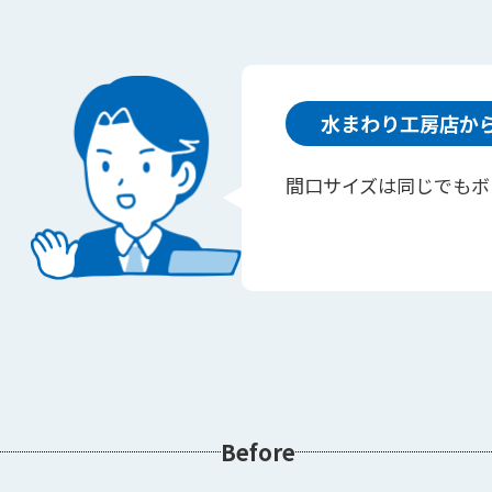
水まわり工房店か
間口サイズは同じでもボ
Before