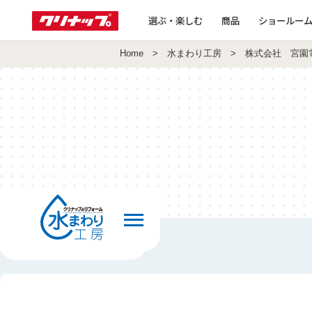
選ぶ・楽しむ
商品
ショールー
Home
>
水まわり工房
> 株式会社 宮園
前の画面へ戻る