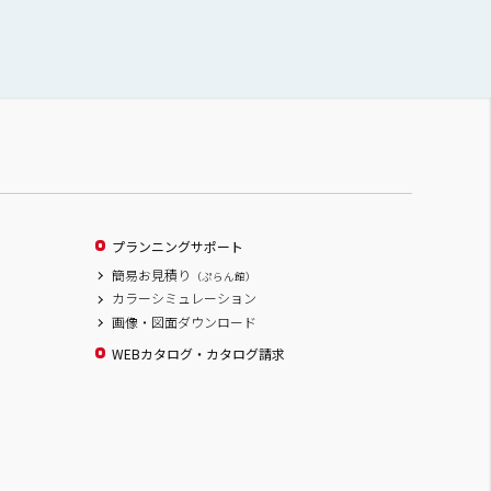
プランニングサポート
簡易お見積り
（ぷらん館）
カラーシミュレーション
画像・図面ダウンロード
WEBカタログ・カタログ請求