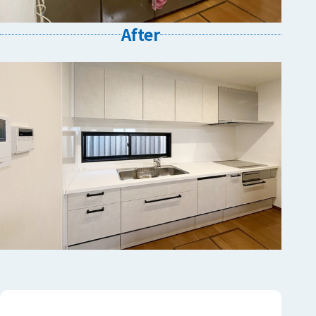
After