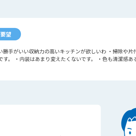
ご要望
い勝手がいい収納力の高いキッチンが欲しいわ ・掃除や片
です。 ・内装はあまり変えたくないです。 ・色も清潔感あ