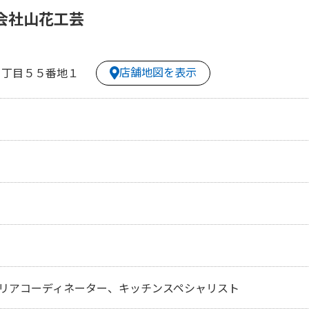
会社山花工芸
店舗地図を表示
６丁目５５番地１
リアコーディネーター、キッチンスペシャリスト