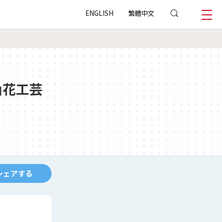
ENGLISH
繁體中文
山花工芸
シェアする