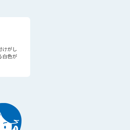
付けがし
る白色が