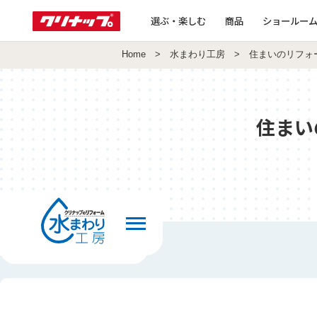
選ぶ・楽しむ
商品
ショールー
Home
>
水まわり工房
> 住まいのリフォ
住まい
前の画面へ戻る