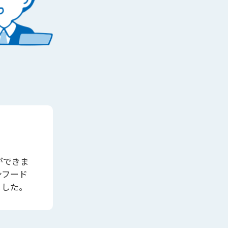
ができま
ンフード
ました。