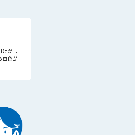
付けがし
る白色が