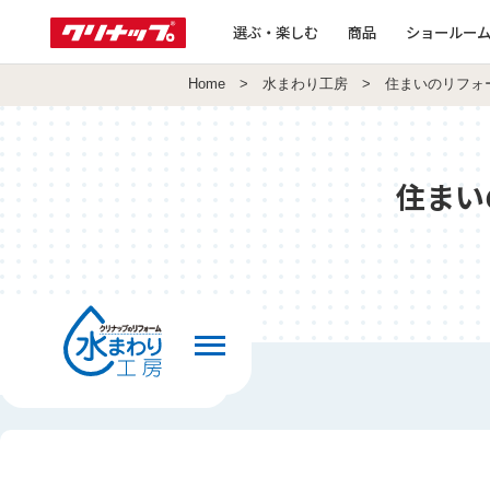
選ぶ・楽しむ
商品
ショールー
Home
>
水まわり工房
> 住まいのリフォ
住まい
前の画面へ戻る