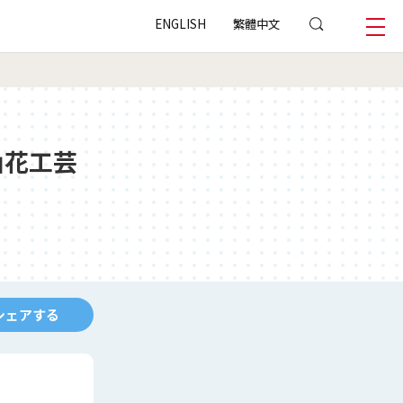
ENGLISH
繁體中文
山花工芸
シェアする