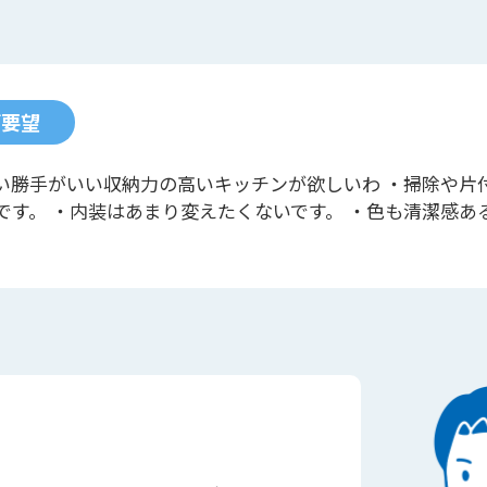
ご要望
い勝手がいい収納力の高いキッチンが欲しいわ ・掃除や片
です。 ・内装はあまり変えたくないです。 ・色も清潔感あ