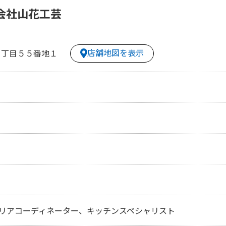
会社山花工芸
店舗地図を表示
６丁目５５番地１
リアコーディネーター、キッチンスペシャリスト