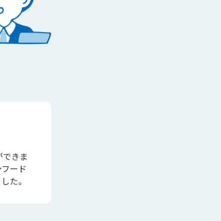
ができま
ンフード
ました。