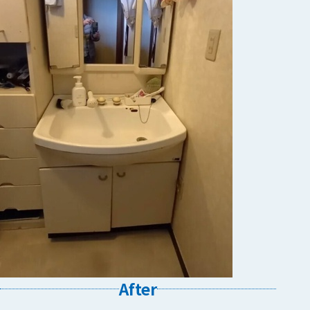
After