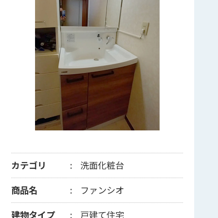
カテゴリ
洗面化粧台
商品名
ファンシオ
建物タイプ
戸建て住宅