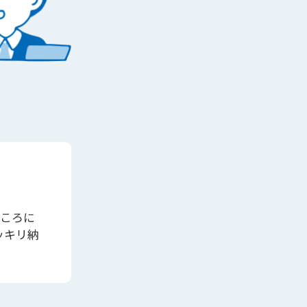
ところに
ッキリ納