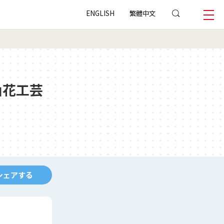
ENGLISH
繁體中文
山花工芸
シェアする