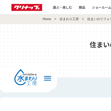
選ぶ・楽しむ
商品
ショールー
Home
>
水まわり工房
> 住まいのリフォ
住まい
前の画面へ戻る