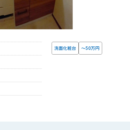
洗面化粧台
～50万円