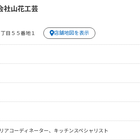
会社山花工芸
店舗地図を表示
６丁目５５番地１
リアコーディネーター、キッチンスペシャリスト