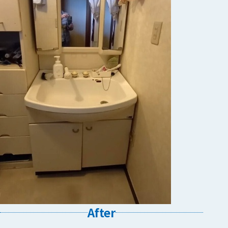
After