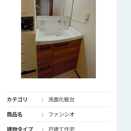
カテゴリ
洗面化粧台
商品名
ファンシオ
建物タイプ
戸建て住宅