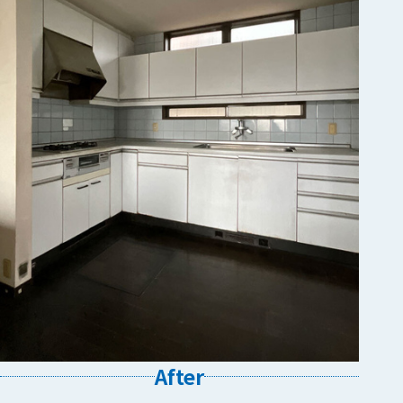
After