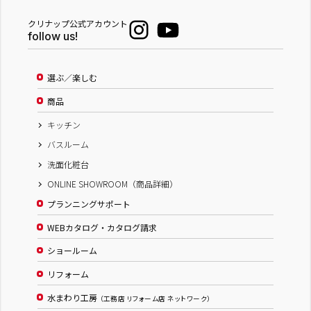
クリナップ公式アカウント
follow us!
選ぶ／楽しむ
商品
キッチン
バスルーム
洗面化粧台
ONLINE SHOWROOM（商品詳細）
プランニングサポート
WEBカタログ・カタログ請求
ショールーム
リフォーム
水まわり工房
（工務店 リフォーム店 ネットワーク）