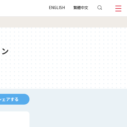
ENGLISH
繁體中文
ョン
シェアする