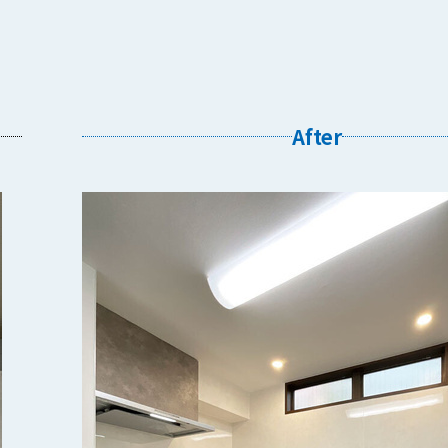
After