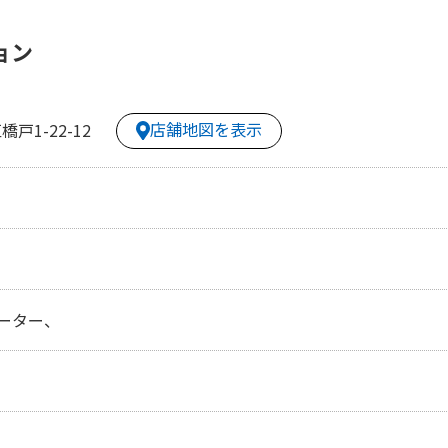
ョン
店舗地図を表示
1-22-12
ーター、