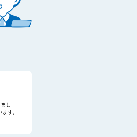
きまし
います。