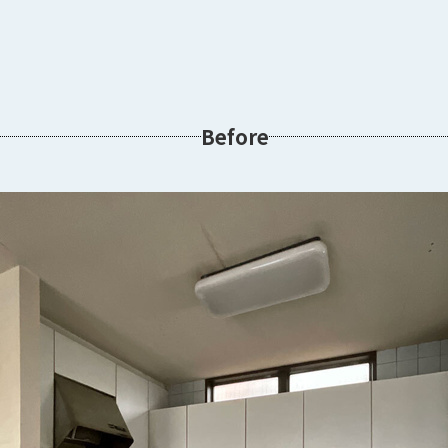
Before