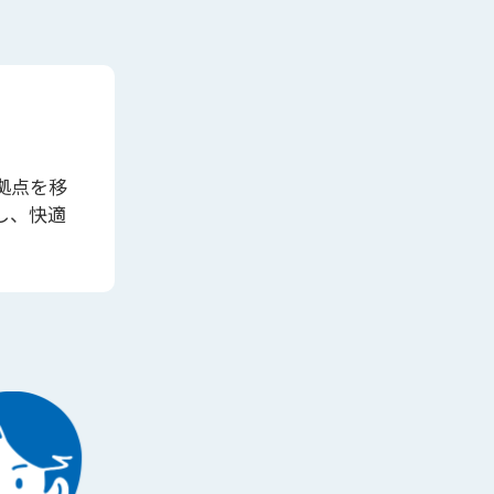
拠点を移
し、快適