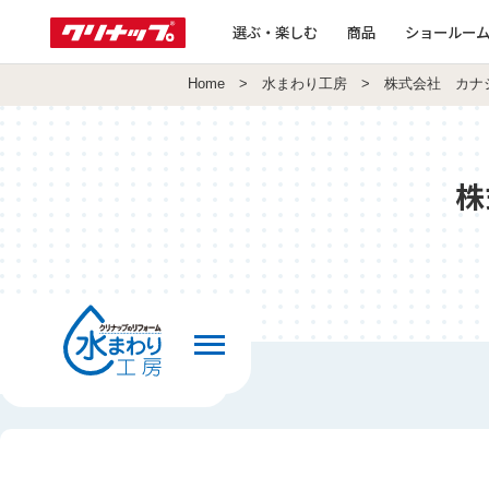
選ぶ・楽しむ
商品
ショールー
Home
>
水まわり工房
> 株式会社 カナ
株
前の画面へ戻る