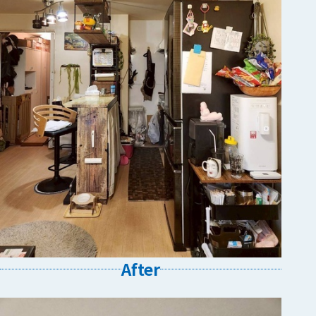
After