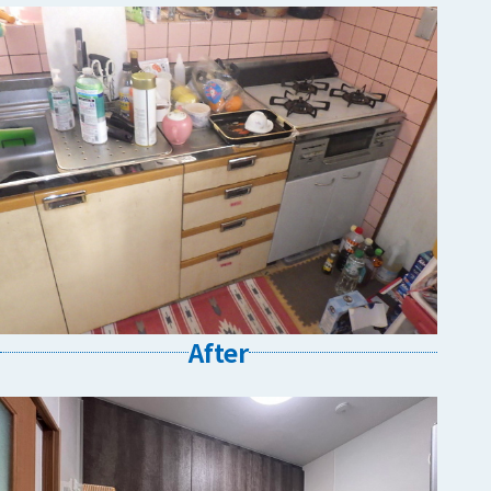
After