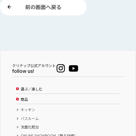
前の画面へ戻る
クリナップ公式アカウント
follow us!
選ぶ／楽しむ
商品
キッチン
バスルーム
洗面化粧台
ONLINE SHOWROOM（商品詳細）