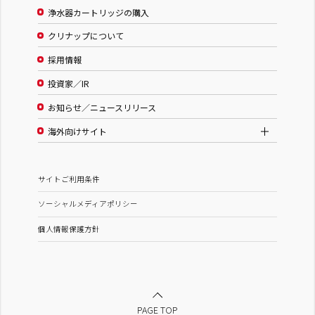
浄水器カートリッジの購入
クリナップについて
採用情報
投資家／IR
お知らせ／ニュースリリース
海外向けサイト
サイトご利用条件
ソーシャルメディアポリシー
個人情報保護方針
PAGE TOP