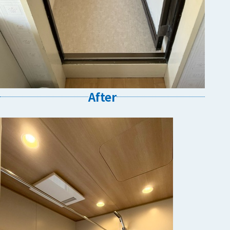
After