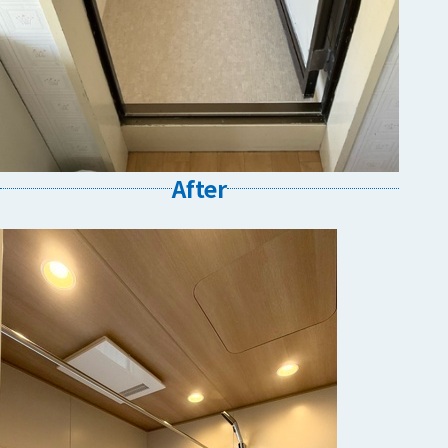
After