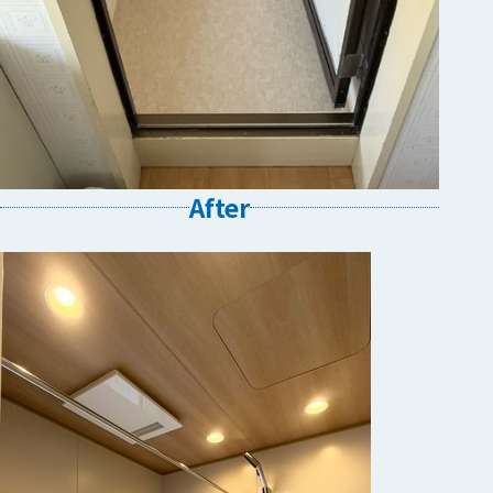
After