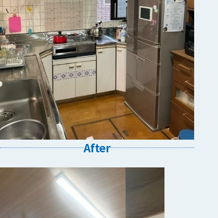
After