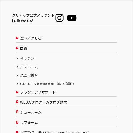
クリナップ公式アカウント
follow us!
選ぶ／楽しむ
商品
キッチン
バスルーム
洗面化粧台
ONLINE SHOWROOM（商品詳細）
プランニングサポート
WEBカタログ・カタログ請求
ショールーム
リフォーム
水まわり工房
（工務店 リフォーム店 ネットワーク）