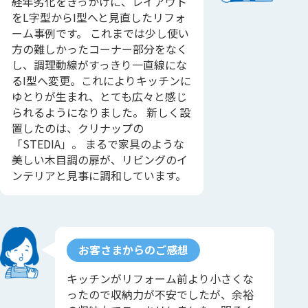
経年劣化をきっかけに、レイアウト
をL字型からI型へと見直したリフォ
ーム事例です。 これまでは少し使い
方の難しかったコーナー部分をなく
し、調理動線がすっきり一直線にな
るI型へ変更。これによりキッチンに
ゆとりが生まれ、とても広々と感じ
られるようになりました。 新しく設
置したのは、クリナップの
「STEDIA」。 まるで家具のような
美しい木目調の扉が、リビングのイ
ンテリアと見事に調和しています。
お客さまからのご感想
キッチンがリフォーム前より小さくな
ったので収納力が不安でしたが、余裕