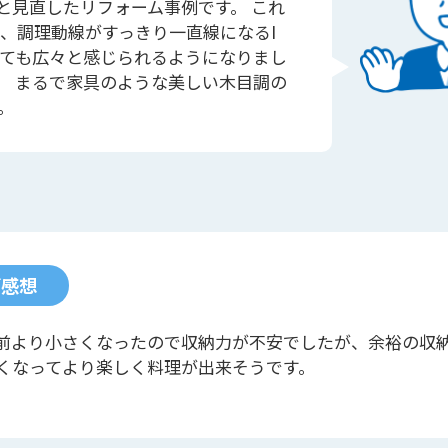
と見直したリフォーム事例です。 これ
、調理動線がすっきり一直線になるI
ても広々と感じられるようになりまし
」。 まるで家具のような美しい木目調の
。
ご感想
前より小さくなったので収納力が不安でしたが、余裕の収
くなってより楽しく料理が出来そうです。