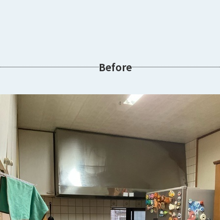
Before