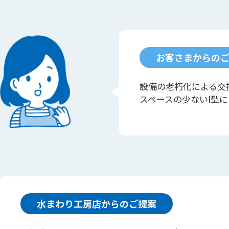
お客さまからの
設備の老朽化による交
スペースの少ないI型
水まわり工房店からのご提案