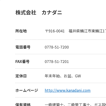
株式会社 カナダニ
所在地
〒916-0041
福井県鯖江市東鯖江1丁
電話番号
0778-51-7200
FAX番号
0778-51-7201
定休日
年末年始、お盆、GW
ホームページ
http://www.kanadani.com
保有資格
一級建築士、二級管工事士、ガス設