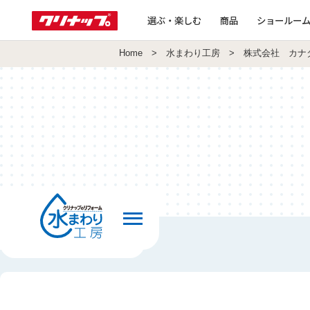
選ぶ・楽しむ
商品
ショールー
Home
>
水まわり工房
> 株式会社 カナ
前の画面へ戻る