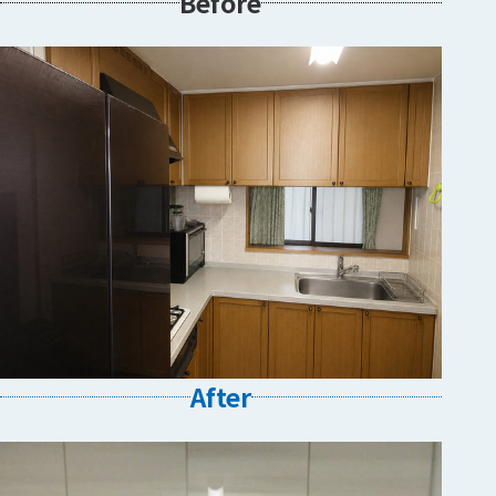
Before
After