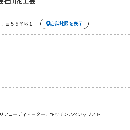
会社山花工芸
店舗地図を表示
６丁目５５番地１
リアコーディネーター、キッチンスペシャリスト