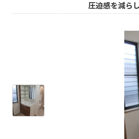
圧迫感を減ら