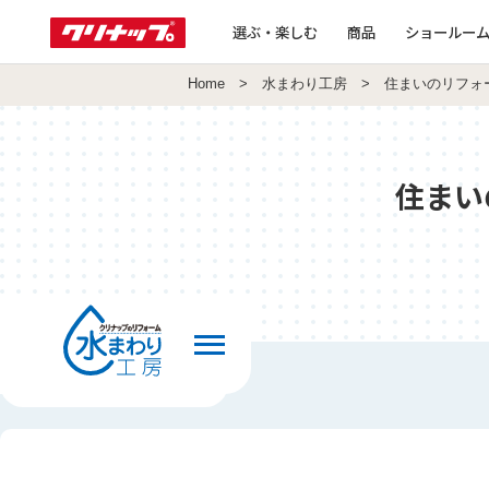
選ぶ・楽しむ
商品
ショールー
Home
>
水まわり工房
> 住まいのリフォ
住まい
前の画面へ戻る