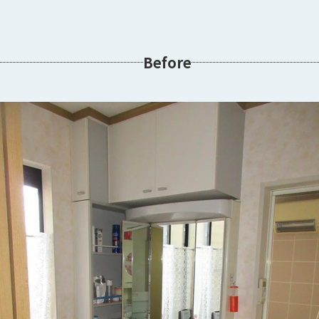
Before