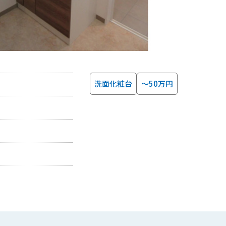
洗面化粧台
～50万円