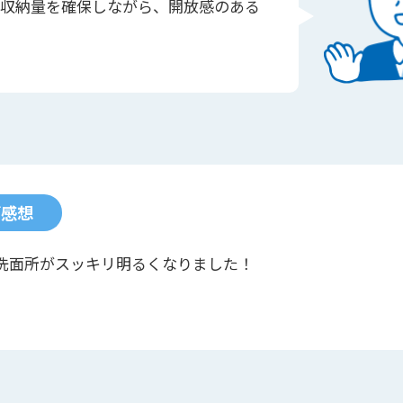
収納量を確保しながら、開放感のある
ご感想
洗面所がスッキリ明るくなりました！