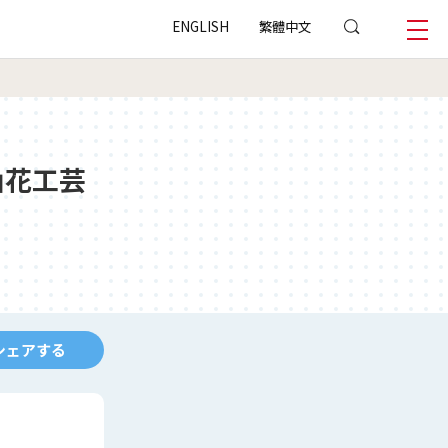
ENGLISH
繁體中文
山花工芸
シェアする