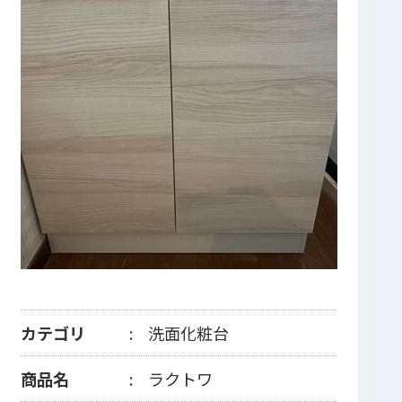
カテゴリ
洗面化粧台
商品名
ラクトワ