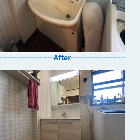
After