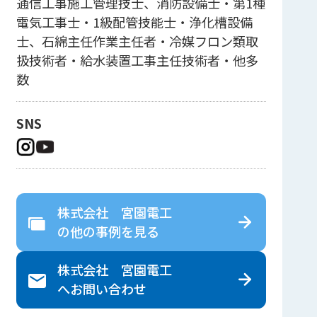
通信工事施工管理技士、消防設備士・第1種
電気工事士・1級配管技能士・浄化槽設備
士、石綿主任作業主任者・冷媒フロン類取
扱技術者・給水装置工事主任技術者・他多
数
SNS
株式会社 宮園電工
の
他の事例を見る
株式会社 宮園電工
へ
お問い合わせ