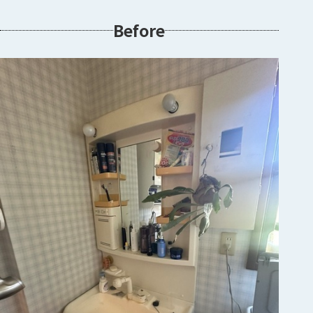
Before