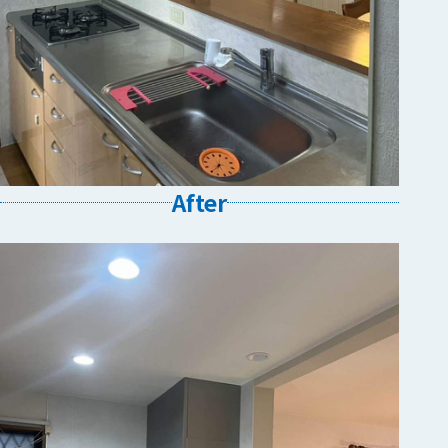
After