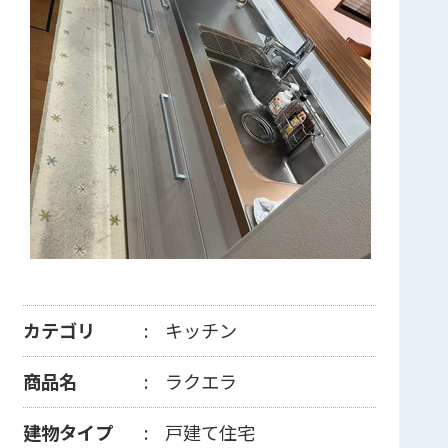
カテゴリ
キッチン
商品名
ラクエラ
建物タイプ
戸建て住宅