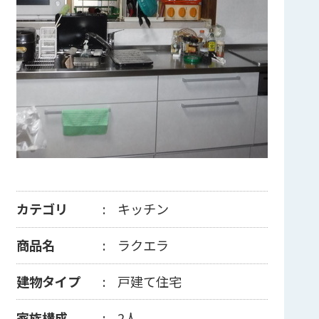
カテゴリ
キッチン
商品名
ラクエラ
建物タイプ
戸建て住宅
家族構成
2人