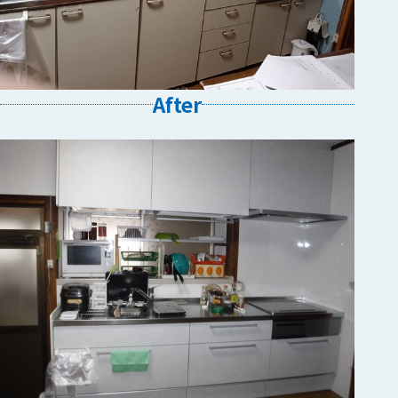
After