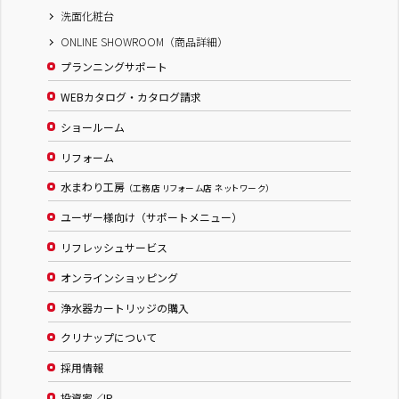
洗面化粧台
ONLINE SHOWROOM（商品詳細）
プランニングサポート
WEBカタログ・カタログ請求
ショールーム
リフォーム
水まわり工房
（工務店 リフォーム店 ネットワーク）
ユーザー様向け（サポートメニュー）
リフレッシュサービス
オンラインショッピング
浄水器カートリッジの購入
クリナップについて
採用情報
投資家／IR