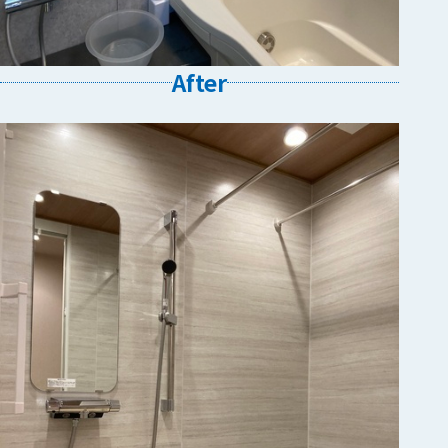
After