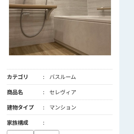
カテゴリ
バスルーム
商品名
セレヴィア
建物タイプ
マンション
家族構成