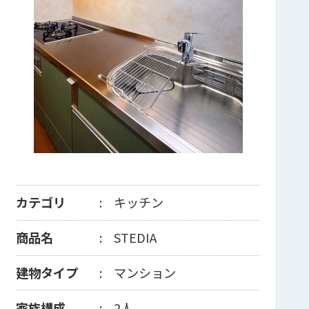
カテゴリ
キッチン
商品名
STEDIA
建物タイプ
マンション
家族構成
2人