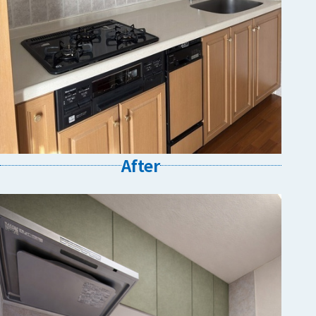
After