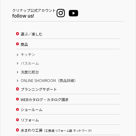
クリナップ公式アカウント
follow us!
選ぶ／楽しむ
商品
キッチン
バスルーム
洗面化粧台
ONLINE SHOWROOM（商品詳細）
プランニングサポート
WEBカタログ・カタログ請求
ショールーム
リフォーム
水まわり工房
（工務店 リフォーム店 ネットワーク）