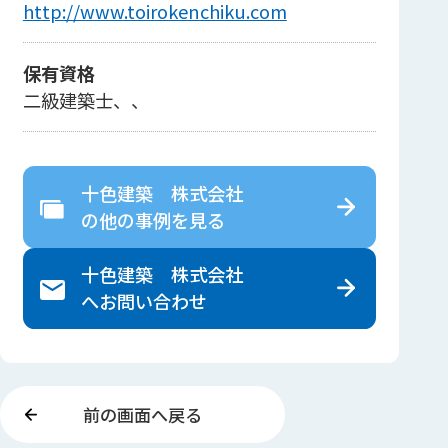
http://www.toirokenchiku.com
保有資格
二級建築士、、
十色建築 株式会社
の
他の事例を見る
十色建築 株式会社
へ
お問い合わせ
前の画面へ戻る