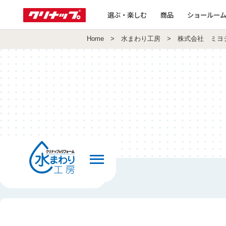
選ぶ・楽しむ
商品
ショールー
Home
>
水まわり工房
> 株式会社 ミヨ
前の画面へ戻る