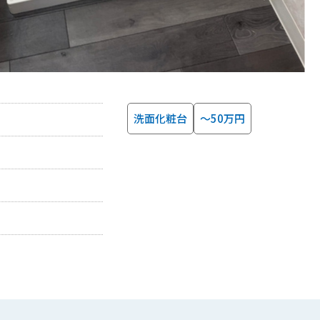
洗面化粧台
～50万円