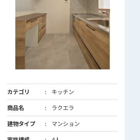
カテゴリ
キッチン
商品名
ラクエラ
建物タイプ
マンション
家族構成
4人