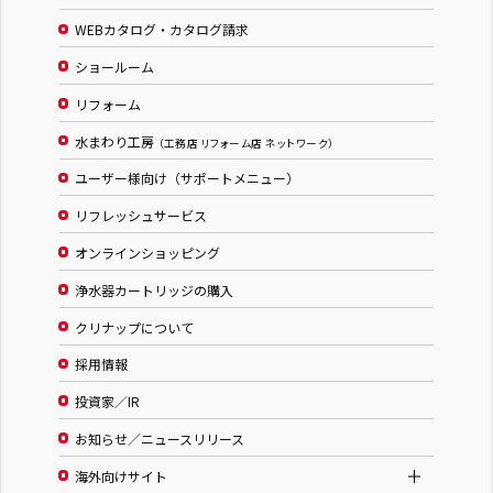
WEBカタログ・カタログ請求
ショールーム
リフォーム
水まわり工房
（工務店 リフォーム店 ネットワーク）
ユーザー様向け（サポートメニュー）
リフレッシュサービス
オンラインショッピング
浄水器カートリッジの購入
クリナップについて
採用情報
投資家／IR
お知らせ／ニュースリリース
海外向けサイト