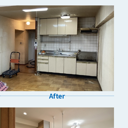
After