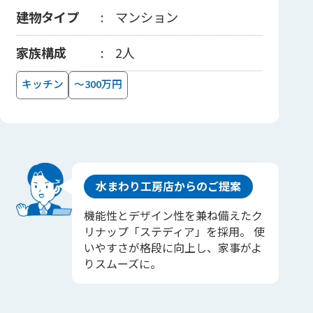
建物タイプ
マンション
家族構成
2人
キッチン
～300万円
水まわり工房店からのご提案
機能性とデザイン性を兼ね備えたク
リナップ「ステディア」を採用。 使
いやすさが格段に向上し、家事がよ
りスムーズに。