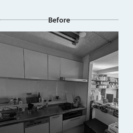
Before