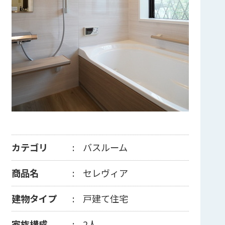
カテゴリ
バスルーム
商品名
セレヴィア
建物タイプ
戸建て住宅
家族構成
2人