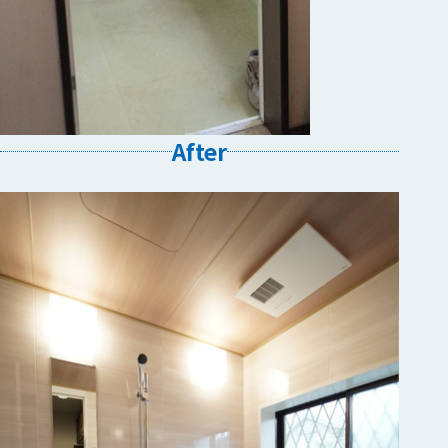
After