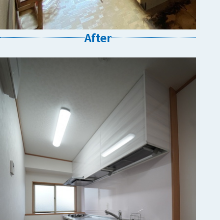
After