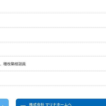
、増改築相談員
株式会社 マリナホーム
へ