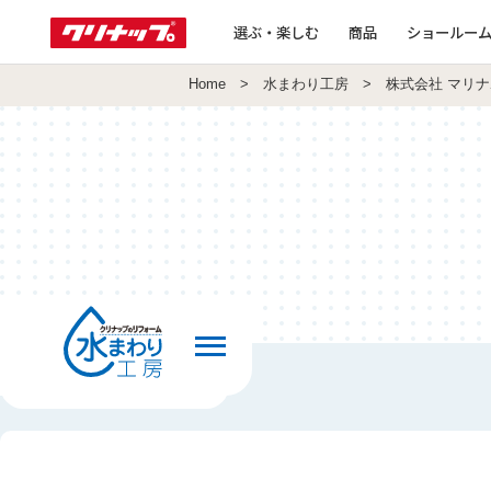
選ぶ・楽しむ
商品
ショールー
Home
>
水まわり工房
> 株式会社 マリナ
前の画面へ戻る