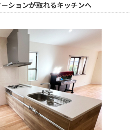
ケーションが取れるキッチンへ