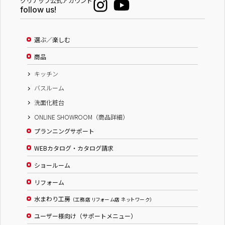
クリナップ公式アカウント
follow us!
選ぶ／楽しむ
商品
キッチン
バスルーム
洗面化粧台
ONLINE SHOWROOM（商品詳細）
プランニングサポート
WEBカタログ・カタログ請求
ショールーム
リフォーム
水まわり工房
（工務店 リフォーム店 ネットワーク）
ユーザー様向け（サポートメニュー）