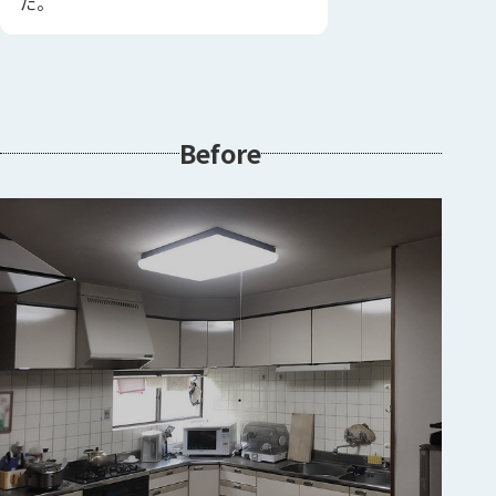
た。
Before