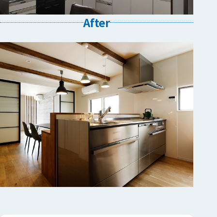
After