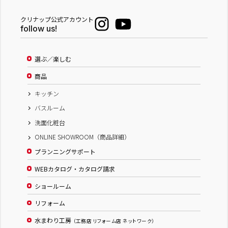
クリナップ公式アカウント
follow us!
選ぶ／楽しむ
商品
キッチン
バスルーム
洗面化粧台
ONLINE SHOWROOM（商品詳細）
プランニングサポート
WEBカタログ・カタログ請求
ショールーム
リフォーム
水まわり工房
（工務店 リフォーム店 ネットワーク）