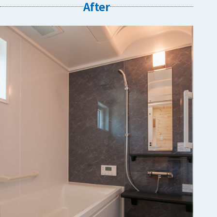
After