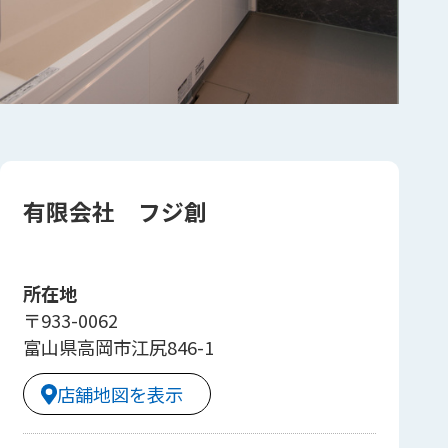
有限会社 フジ創
所在地
〒933-0062
富山県高岡市江尻846-1
店舗地図を表示