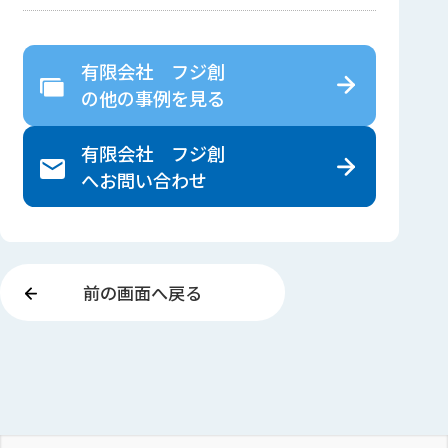
有限会社 フジ創
の
他の事例を見る
有限会社 フジ創
へ
お問い合わせ
前の画面へ戻る