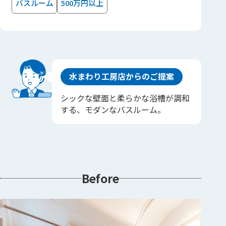
バスルーム
500万円以上
水まわり工房店からのご提案
シックな壁面と柔らかな浴槽が調和
する、モダンなバスルーム。
Before