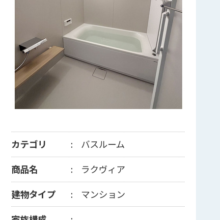
カテゴリ
バスルーム
商品名
ラクヴィア
建物タイプ
マンション
家族構成