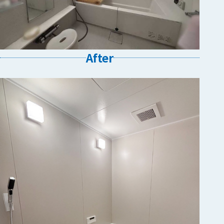
After