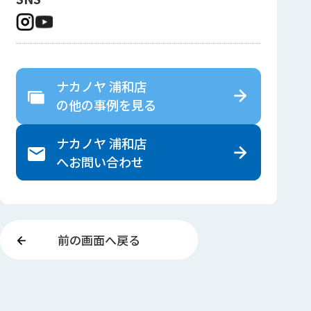
ナカノヤ 浦和店
の
他の事例を見る
ナカノヤ 浦和店
へ
お問い合わせ
前の画面へ戻る