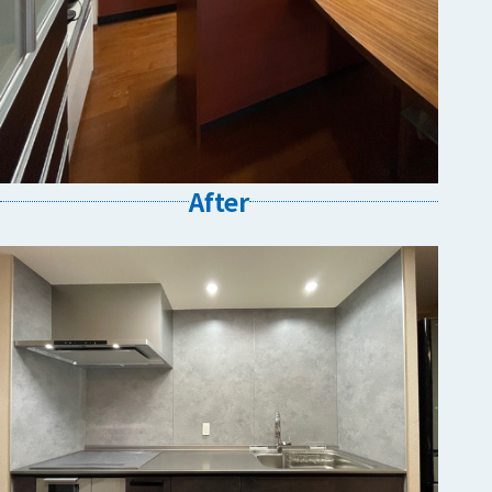
After