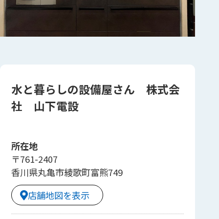
水と暮らしの設備屋さん 株式会
社 山下電設
所在地
〒761-2407
香川県丸亀市綾歌町富熊749
店舗地図を表示