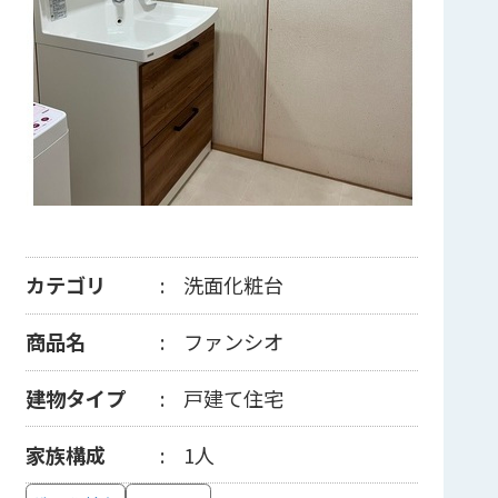
カテゴリ
洗面化粧台
商品名
ファンシオ
建物タイプ
戸建て住宅
家族構成
1人