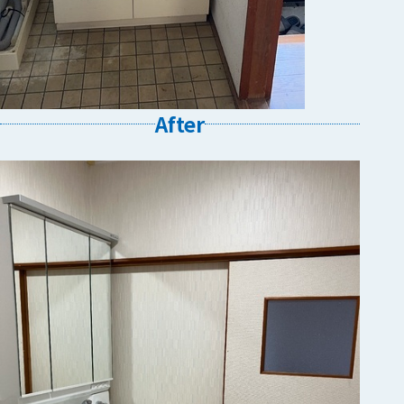
After