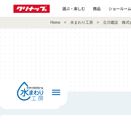
選ぶ・楽しむ
商品
ショールー
Home
>
水まわり工房
> 立川建設 株式
前の画面へ戻る