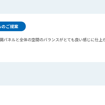
らのご提案
調パネルと全体の空間のバランスがとても良い感じに仕上