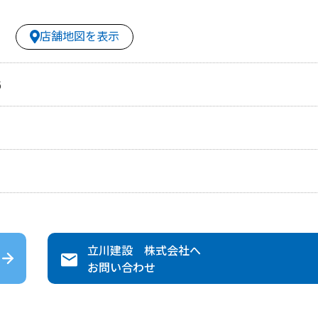
店舗地図を表示
6
立川建設 株式会社
へ
お問い合わせ