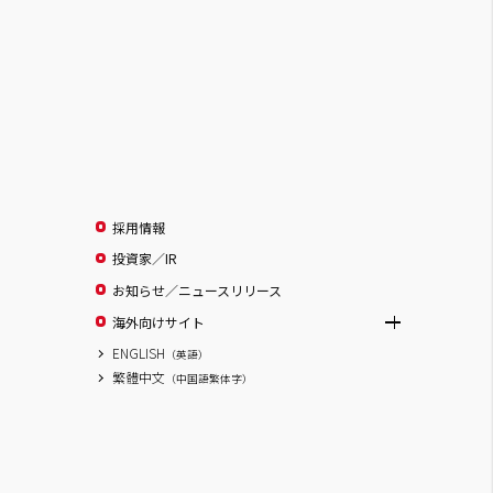
採用情報
投資家／IR
お知らせ／ニュースリリース
海外向けサイト
ENGLISH
（英語）
繁體中文
（中国語繁体字）