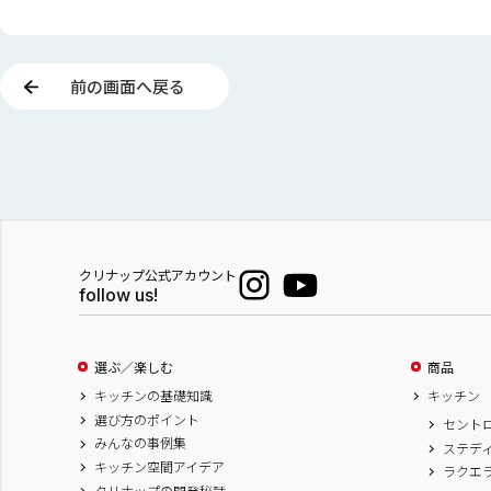
前の画面へ戻る
クリナップ公式アカウント
follow us!
選ぶ／楽しむ
商品
キッチンの基礎知識
キッチン
選び方のポイント
セント
みんなの事例集
ステデ
キッチン空間アイデア
ラクエ
クリナップの開発秘話