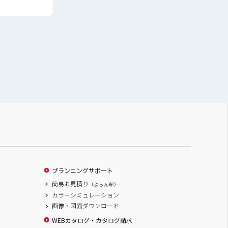
プランニングサポート
簡易お見積り
（ぷらん館）
カラーシミュレーション
画像・図面ダウンロード
WEBカタログ・カタログ請求