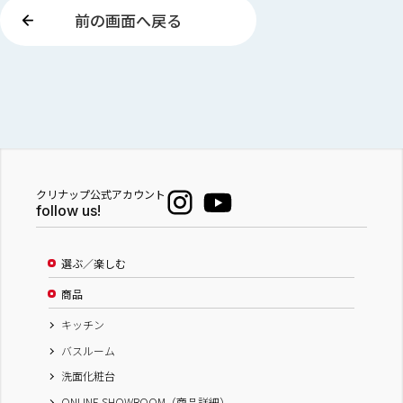
前の画面へ戻る
クリナップ公式アカウント
follow us!
選ぶ／楽しむ
商品
キッチン
バスルーム
洗面化粧台
ONLINE SHOWROOM（商品詳細）