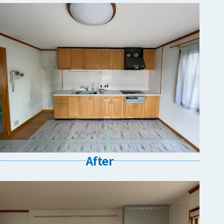
After