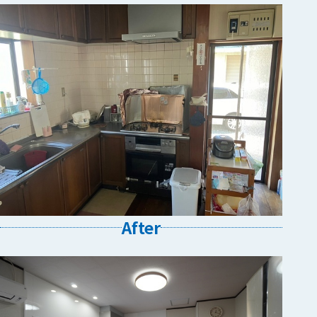
After