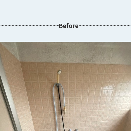
Before