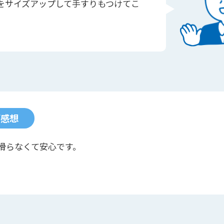
室をサイズアップして手すりもつけてこ
ご感想
滑らなくて安心です。