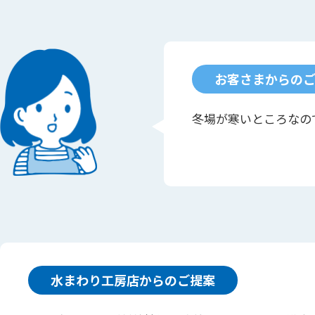
お客さまからの
冬場が寒いところなの
水まわり工房店からのご提案