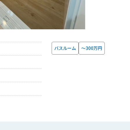
バスルーム
～300万円