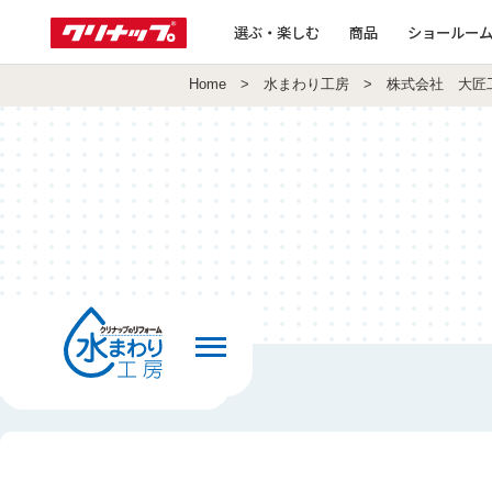
選ぶ・楽しむ
商品
ショールー
Home
>
水まわり工房
> 株式会社 大匠
前の画面へ戻る