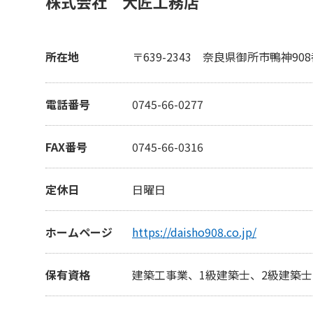
株式会社 大匠工務店
所在地
〒639-2343
奈良県御所市鴨神90
電話番号
0745-66-0277
FAX番号
0745-66-0316
定休日
日曜日
ホームページ
https://daisho908.co.jp/
保有資格
建築工事業、1級建築士、2級建築士