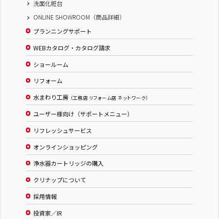
洗面化粧台
ONLINE SHOWROOM（商品詳細）
プランニングサポート
WEBカタログ・カタログ請求
ショールーム
リフォーム
水まわり工房
（工務店 リフォーム店 ネットワーク）
ユーザー様向け（サポートメニュー）
リフレッシュサービス
オンラインショッピング
浄水器カートリッジの購入
クリナップについて
採用情報
投資家／IR