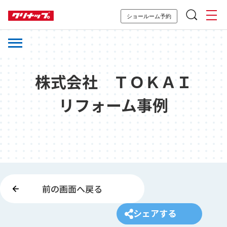
ショールーム予約
株式会社 ＴＯＫＡＩ
リフォーム事例
前の画面へ戻る
シェアする