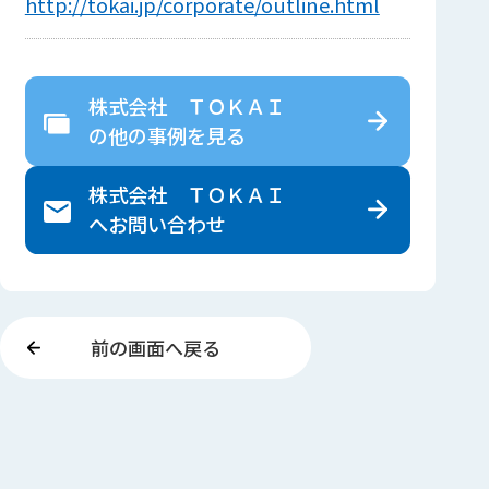
http://tokai.jp/corporate/outline.html
株式会社 ＴＯＫＡＩ
の
他の事例を見る
株式会社 ＴＯＫＡＩ
へ
お問い合わせ
前の画面へ戻る