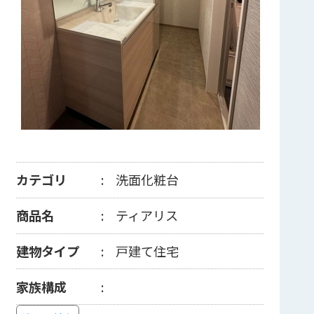
カテゴリ
洗面化粧台
商品名
ティアリス
建物タイプ
戸建て住宅
家族構成