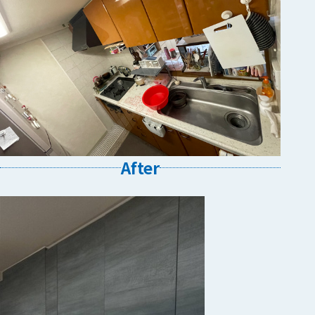
After