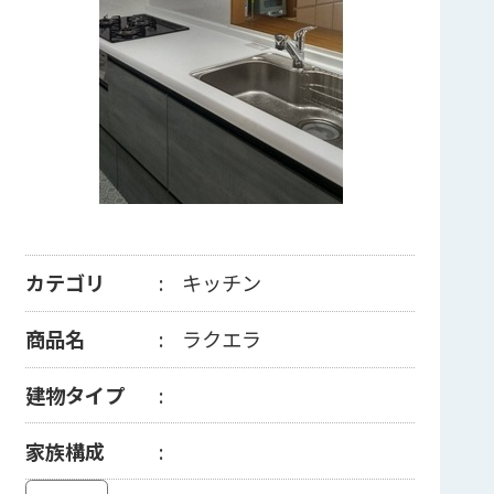
カテゴリ
キッチン
商品名
ラクエラ
建物タイプ
家族構成