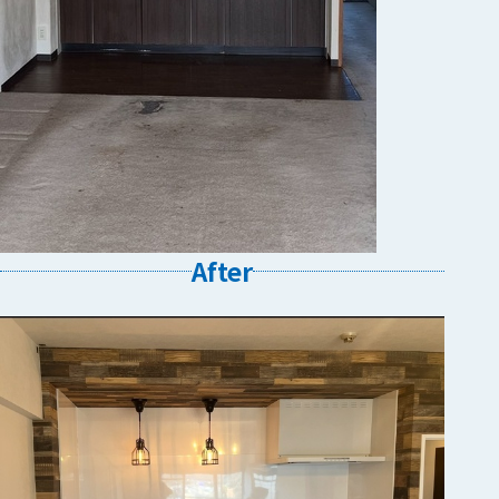
After