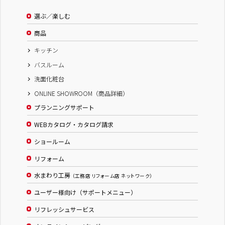
選ぶ／楽しむ
商品
キッチン
バスルーム
洗面化粧台
ONLINE SHOWROOM（商品詳細）
プランニングサポート
WEBカタログ・カタログ請求
ショールーム
リフォーム
水まわり工房
（工務店 リフォーム店 ネットワーク）
ユーザー様向け（サポートメニュー）
リフレッシュサービス