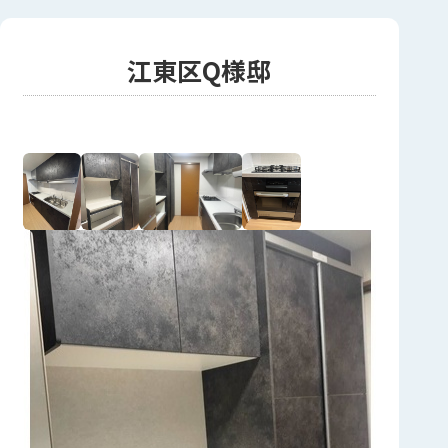
江東区Q様邸