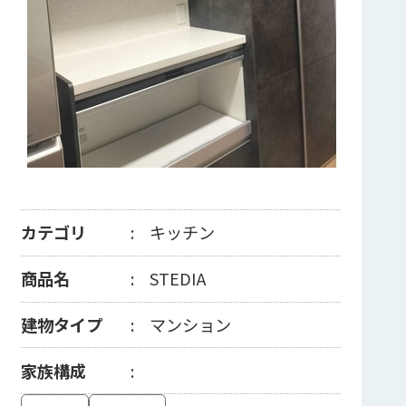
カテゴリ
キッチン
商品名
STEDIA
建物タイプ
マンション
家族構成