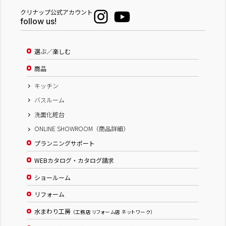
クリナップ公式アカウント
follow us!
選ぶ／楽しむ
商品
キッチン
バスルーム
洗面化粧台
ONLINE SHOWROOM（商品詳細）
プランニングサポート
WEBカタログ・カタログ請求
ショールーム
リフォーム
水まわり工房
（工務店 リフォーム店 ネットワーク）