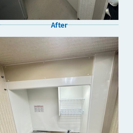
After